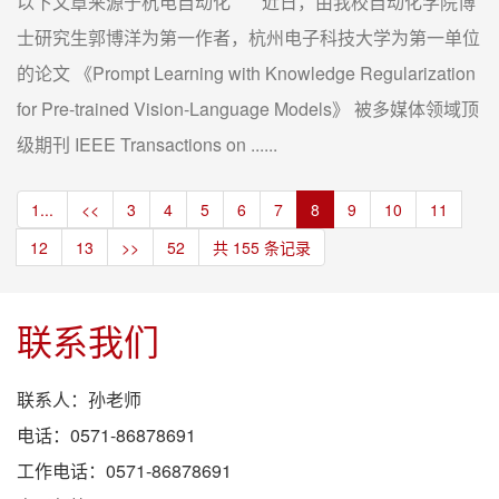
以下文章来源于杭电自动化 近日，由我校自动化学院博
士研究生郭博洋为第一作者，杭州电子科技大学为第一单位
的论文 《Prompt Learning with Knowledge Regularization
for Pre-trained Vision-Language Models》 被多媒体领域顶
级期刊 IEEE Transactions on ......
1...
<<
3
4
5
6
7
8
9
10
11
12
13
>>
52
共 155 条记录
联系我们
联系人：孙老师
电话：0571-86878691
工作电话：0571-86878691