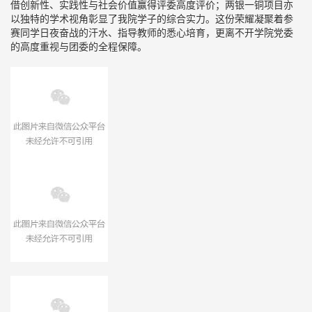
借创新性、实践性与社会价值赢得评委高度评价；两银一铜项目亦
以独特的学术视角彰显了我院学子的综合实力。这份荣耀凝聚着参
赛同学日夜奋战的汗水、指导教师的悉心培育，更离不开学院党委
的高度重视与团委的全程保障。