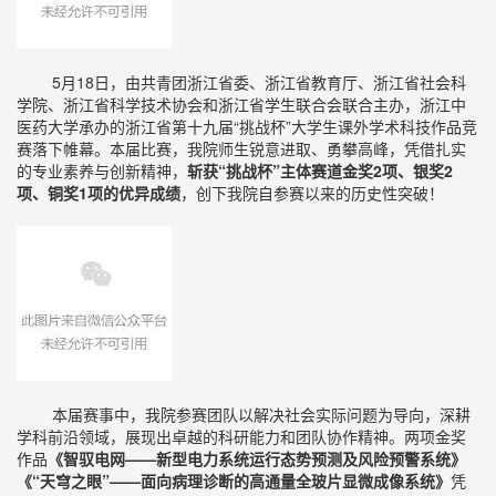
5月18日，由共青团浙江省委、浙江省教育厅、浙江省社会科
学院、浙江省科学技术协会和浙江省学生联合会联合主办，浙江中
医药大学承办的浙江省第十九届“挑战杯”大学生课外学术科技作品竞
赛落下帷幕。本届比赛，我院师生锐意进取、勇攀高峰，凭借扎实
的专业素养与创新精神，
斩获“挑战杯”主体赛道金奖2项、银奖2
项、铜奖1项的优异成绩
，创下我院自参赛以来的历史性突破！
本届赛事中，我院参赛团队以解决社会实际问题为导向，深耕
学科前沿领域，展现出卓越的科研能力和团队协作精神。两项金奖
作品
《智驭电网——新型电力系统运行态势预测及风险预警系统》
《“天穹之眼”——面向病理诊断的高通量全玻片显微成像系统》
凭