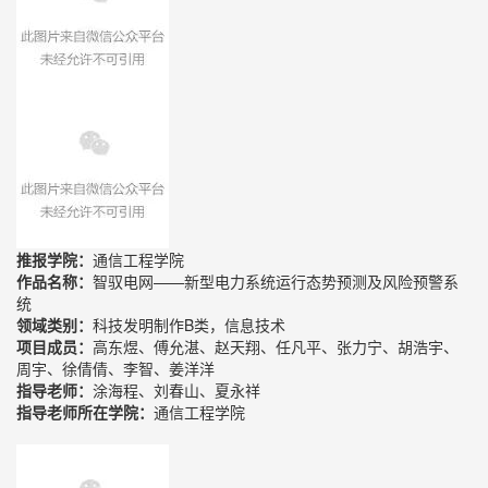
推报学院：
通信工程学院
作品名称：
智驭电网——新型电力系统运行态势预测及风险预警系
统
领域类别：
科技发明制作B类，信息技术
项目成员：
高东煜、傅允湛、赵天翔、任凡平、张力宁、胡浩宇、
周宇、徐倩倩、李智、姜洋洋
指导老师：
涂海程、刘春山、夏永祥
指导老师所在学院：
通信工程学院