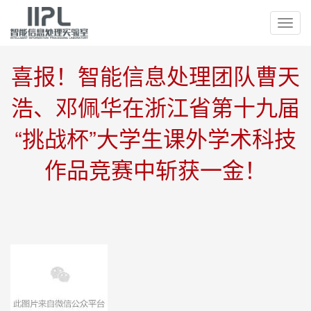
切
换
导
喜报！智能信息处理团队曹天
航
浩、邓佩华在浙江省第十九届
“挑战杯”大学生课外学术科技
作品竞赛中斩获一金！