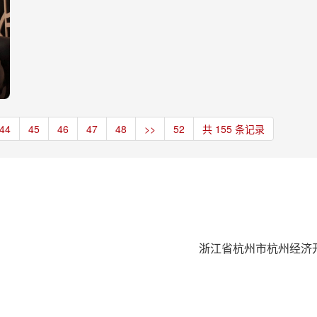
44
45
46
47
48
>>
52
共 155 条记录
浙江省杭州市杭州经济开