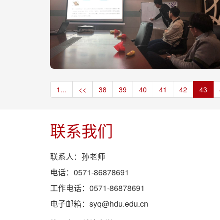
1...
<<
38
39
40
41
42
43
联系我们
联系人：孙老师
电话：0571-86878691
工作电话：0571-86878691
电子邮箱：syq@hdu.edu.cn