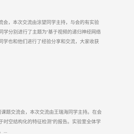
交流会，本次交流由涂望同学主持，与会的有实验
同学分别进行了主题为“基于视频的递归神经网络
的同学也和他们进行了经验分享和交流，大家收获
周课题交流会，本次交流由王瑞海同学主持。在会
基于时空结构化的特征检测”的报告。实验室全体学
..